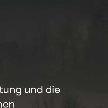
tung und die
hen