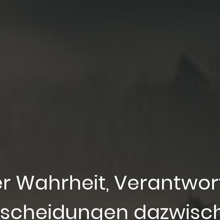
 Wahrheit, Verantwor
tscheidungen dazwisc