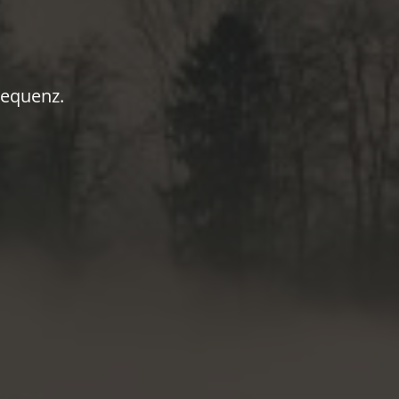
sequenz.